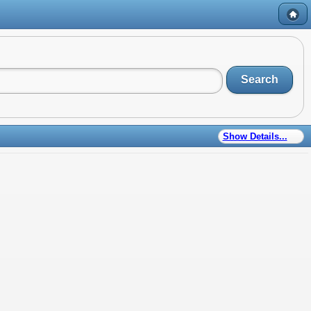
Search
Show Details...